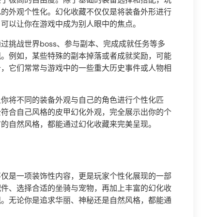
己的外观个性化。幻化收藏不仅仅是将装备外形进行
，可以让你在游戏中成为别人眼中的焦点。
过挑战世界boss、参与副本、完成成就任务等多
观。例如，某些特殊的副本掉落或者成就奖励，可能
备，它们常常与游戏中的一些重大历史事件或人物相
让你将不同的装备外观与自己的角色进行个性化匹
全符合自己风格的皮甲幻化外观，完全展示出你的个
犷的自然风格，都能通过幻化收藏来完美呈现。
不仅是一项装饰性内容，更是玩家个性化展现的一部
配件、选择合适的坐骑与宠物，再加上丰富的幻化收
观。无论你是追求华丽、神秘还是自然风格，都能通