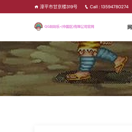
漳平市甘京楼319号
Call : 13594780274
网