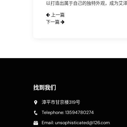
以打造出属于自己的独特外观，成为艾
上一篇
下一篇
找到我们
漳平市甘京楼319号
Telephone: 13594780274
Email: unsophisticated@126.com