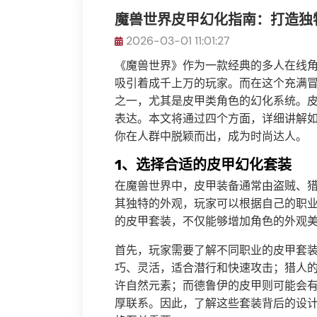
魔兽世界皮甲幻化指南：打造独
2026-03-01 11:01:27
《魔兽世界》作为一款经典的多人在线
吸引着成千上万的玩家。而在这个充满
之一，尤其是皮甲类角色的幻化系统。
表达。本文将通过四个方面，详细讲解
你在人群中脱颖而出，成为时尚达人。
1、选择合适的皮甲幻化套装
在魔兽世界中，皮甲装备通常由盗贼、
其独特的外观，玩家可以根据自己的职
的皮甲套装，不仅能够增加角色的外观
首先，玩家需要了解不同职业的皮甲套
巧、灵活，适合潜行和快速攻击；猎人
许自然元素；而德鲁伊的皮甲则可能会
厚联系。因此，了解这些套装背后的设