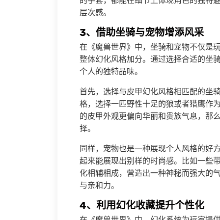
的手套，都能在细节上体现角色的独特
层次感。
3、借助坐骑与宠物增添风采
在《魔兽世界》中，坐骑和宠物不仅是
整体幻化风格加分。通过选择合适的坐
个人的独特品味。
首先，选择与皮甲幻化风格相匹配的坐
格，选择一匹野性十足的狼或者猎鹰作
的皮甲外观更偏向华丽和贵族气息，那
择。
同样，宠物也是一种展现个人风格的好
起来能展现出别样的时尚感。比如一些
化相辅相成，营造出一种神秘而强大的
与亲和力。
4、利用幻化收藏提升个性化
在《魔兽世界》中，幻化系统为玩家提