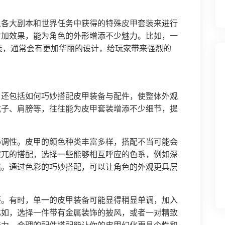
从各大副本和世界任务中获得的特殊皮甲套装来进行
附加效果，能为角色的外形增添不少魅力。比如，一
套装，通常会有更加华丽的设计，给玩家带来强烈的
，还包括如何巧妙搭配皮甲装备与配件，使整体外观
靴子、肩膀等，往往能为皮甲套装增添不少细节，提
协调性。皮甲的颜色种类丰富多样，搭配不当可能会
突兀的搭配，选择一些能够相互呼应的色系，例如深
然。通过色彩的巧妙搭配，可以让角色的外观更具层
要。有时，单一的皮甲装备可能显得稍显单调，加入
比如，选择一件带有金属装饰的披风，或者一对精致