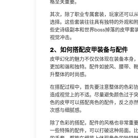
格至关重要。
其次，除了职业专属套装，玩家还可以
选择。这些套装往往具有独特的外观和
些史诗级副本和世界boss掉落的皮甲
视觉冲击。
2、如何搭配皮甲装备与配件
皮甲幻化的魅力不仅仅体现在装备本身
更加和谐和独特。配件如披风、腰带、
升整体的时尚感。
在搭配过程中，首先要注意整体的色彩
造成视觉上的不适。尽量避免颜色过于
色的皮甲可以搭配亮色的配件，反之亦
次感与细腻感。
除了色彩的搭配，配件的风格也非常重
一些特殊的配件，可以打破这种局面。