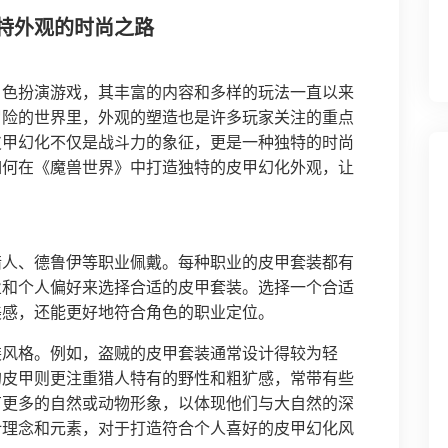
特外观的时尚之路
角色扮演游戏，其丰富的内容和多样的玩法一直以来
冒险的世界里，外观的塑造也是许多玩家关注的重点
皮甲幻化不仅是战斗力的象征，更是一种独特的时尚
如何在《魔兽世界》中打造独特的皮甲幻化外观，让
猎人、德鲁伊等职业佩戴。每种职业的皮甲套装都有
业和个人偏好来选择合适的皮甲套装。选择一个合适
美感，还能更好地符合角色的职业定位。
装风格。例如，盗贼的皮甲套装通常设计得较为轻
的皮甲则更注重猎人特有的野性和粗犷感，常带有些
有更多的自然或动物形象，以体现他们与大自然的深
计理念和元素，对于打造符合个人喜好的皮甲幻化风