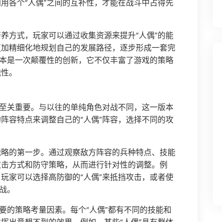
用各个“人偶”之间的互补性，才能在战斗中占得先
养方式，玩家可以通过收集资源来提升“人偶”的能
更加精细化地规划自己的发展路径，逐步形成一套完
版本是一次颠覆性的创新，它不仅丰富了游戏的策略
战性。
择至关重要。与以往的单纯角色对战不同，这一版本
阵容特点来调整自己的“人偶”阵容，选择不同的攻
战略的第一步。通过观察敌方阵容的兵种特点、技能
攻击方式和防守策略，从而进行针对性的调整。例
玩家可以选择高防御的“人偶”来抵挡攻击，或者使
战。
要的策略考量因素。每个“人偶”都有不同的技能和