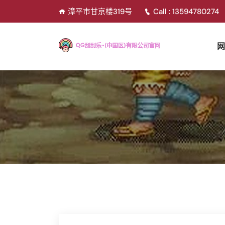
漳平市甘京楼319号
Call : 13594780274
网