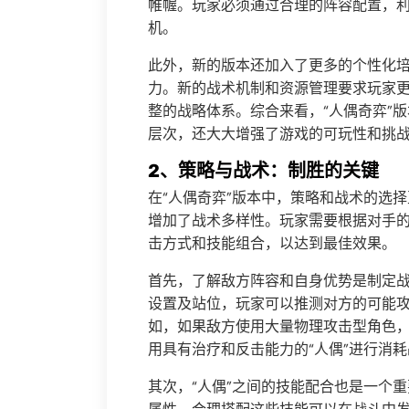
帷幄。玩家必须通过合理的阵容配置，利
机。
此外，新的版本还加入了更多的个性化培
力。新的战术机制和资源管理要求玩家
整的战略体系。综合来看，“人偶奇弈”
层次，还大大增强了游戏的可玩性和挑
2、策略与战术：制胜的关键
在“人偶奇弈”版本中，策略和战术的选
增加了战术多样性。玩家需要根据对手的
击方式和技能组合，以达到最佳效果。
首先，了解敌方阵容和自身优势是制定
设置及站位，玩家可以推测对方的可能
如，如果敌方使用大量物理攻击型角色，
用具有治疗和反击能力的“人偶”进行消耗
其次，“人偶”之间的技能配合也是一个重