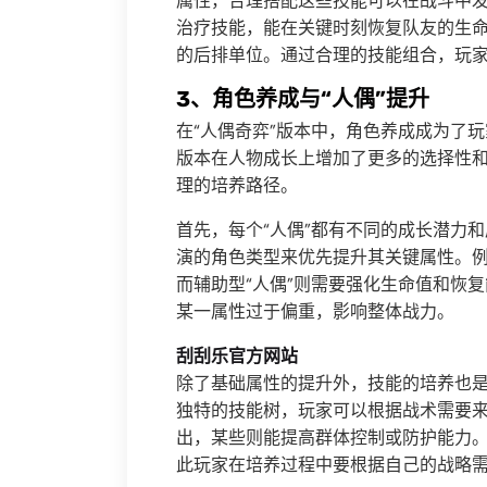
属性，合理搭配这些技能可以在战斗中发
治疗技能，能在关键时刻恢复队友的生
的后排单位。通过合理的技能组合，玩
3、角色养成与“人偶”提升
在“人偶奇弈”版本中，角色养成成为了
版本在人物成长上增加了更多的选择性和
理的培养路径。
首先，每个“人偶”都有不同的成长潜力和
演的角色类型来优先提升其关键属性。例
而辅助型“人偶”则需要强化生命值和恢
某一属性过于偏重，影响整体战力。
刮刮乐官方网站
除了基础属性的提升外，技能的培养也是
独特的技能树，玩家可以根据战术需要
出，某些则能提高群体控制或防护能力。
此玩家在培养过程中要根据自己的战略