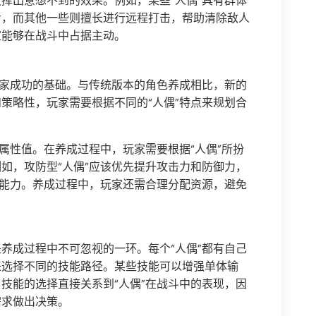
挥出意想不到的效果。例如，某些“人偶”具有群体
命，而其他一些则擅长进行远程打击，帮助清除敌人
家能够在战斗中占据主动。
玩家成功的基础。与传统版本的角色养成相比，新的
策略性，玩家需要根据不同的“人偶”特点来规划合
属性值。在养成过程中，玩家需要根据“人偶”所扮
如，攻防型“人偶”应该优先提升攻击力和防御力，
复能力。养成过程中，玩家还需合理分配资源，避免
养成过程中不可忽视的一环。每个“人偶”都有自己
来选择不同的技能路径。某些技能可以增强单体输
技能的选择直接关系到“人偶”在战斗中的表现，因
需求做出决策。