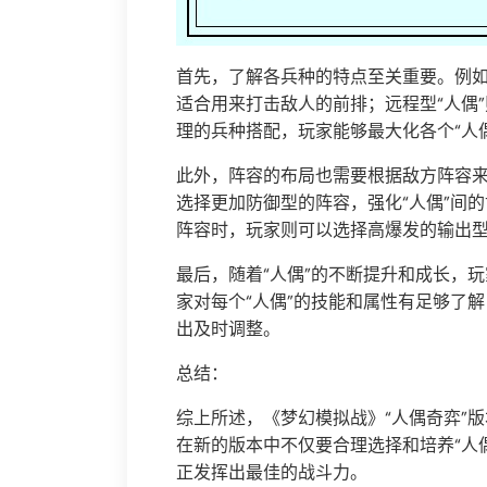
首先，了解各兵种的特点至关重要。例如
适合用来打击敌人的前排；远程型“人偶
理的兵种搭配，玩家能够最大化各个“人
此外，阵容的布局也需要根据敌方阵容
选择更加防御型的阵容，强化“人偶”间
阵容时，玩家则可以选择高爆发的输出
最后，随着“人偶”的不断提升和成长，
家对每个“人偶”的技能和属性有足够了
出及时调整。
总结：
综上所述，《梦幻模拟战》“人偶奇弈”
在新的版本中不仅要合理选择和培养“人
正发挥出最佳的战斗力。