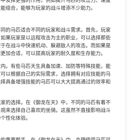
斗中发挥更强的作用，例如提升马匹的攻击力、速度
技能组合，能够为玩家的战斗增添不少助力。
不同的马匹适合不同的玩家和战斗需求。首先，玩家
。如果玩家是以远程攻击为主的职业，可以选择那些
便于在战斗中快速机动、躲避敌人的攻击。而如果是
则更加合适，可以提高玩家的耐久度和生存能力。
在内。有些马匹天生具备加速、加防等特殊技能，能
家可以根据自己的实际需求，选择拥有对应技能的马
选择具备增强技能的马匹可以大大提高通过的效率和
玩家的选择。在《御龙在天》中，不同的马匹有着不
外观来选择自己喜欢的坐骑。这虽然不直接影响战斗
的个性化体验。
中的重要帮手。在《御龙在天》中，合理使用马匹可