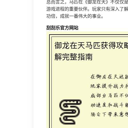
总而言之，马匹在《御龙在天》不仅仅
游戏进程的重要伙伴。玩家只有深入了
功倍，成就一番伟大的事业。
刮刮乐官方网站