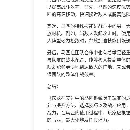
以提高战斗效率。首先，马匹的速度优
匹的高速移动，快速接近敌人或脱离危
其次，马匹的特殊技能是战斗中的另一
放时机。例如，当敌人发起攻击时，使
人阵型较为松散时，释放加速技能则能
最后，马匹在团队合作中也有着举足轻
与队友的战术配合，能够极大提高整体
队友能够更快地到达敌人的阵地；又或
保团队的整体作战效率。
总结：
《御龙在天》中的马匹系统对于玩家的
养与提升方法、选择技巧以及战斗应用
战力。在马匹的使用过程中，玩家应根
的马匹，最大化地发挥其潜力。