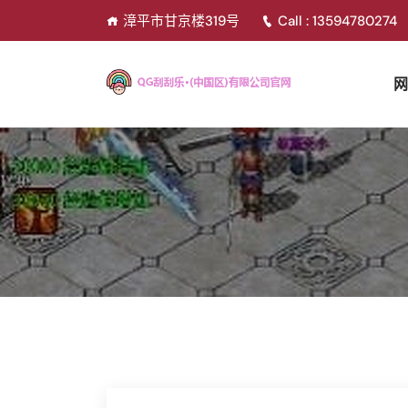
漳平市甘京楼319号
Call : 13594780274
网