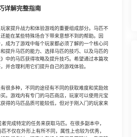
巧详解完整指南
是玩家提升战力和体验游戏的重要组成部分。马匹不
，还能在某些特殊场合下带来意想不到的帮助。因
力，成为了游戏中每个玩家都必须了解的一个核心问
养和提升马匹的能力、选择马匹的技巧、以及马匹的
天》中的马匹获得攻略及提升技巧。希望通过本篇攻
匹，并合理利用它们提升自己的游戏体验。
径有很多种，不同的途径有不同的获取难度和奖励效
购买。游戏内有专门的马匹商店，玩家可以使用元宝
式获得的马匹品质可能较低，但对于刚入门的玩家来
s或者完成特定的任务来获取马匹。在很多副本中，
些马匹不仅在外形上有所不同，属性上也较为优秀，