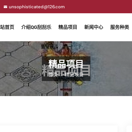
unsophisticated@126.com
站首页
介绍QG刮刮乐
精品项目
新闻中心
服务种类
精品项目
首页
精品项目