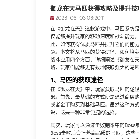
御龙在天马匹获得攻略及提升技
2026-06-03 08:20:11
在《御龙在天》这款游戏中，马匹系统
仅能够提升玩家的移动速度和战斗能力
此，如何获得优质马匹并提升它们的能
题。本文将从马匹的获得途径、如何培
战斗应用四个方面，详细阐述《御龙在
略，玩家们能够更有效地获取强大的马
1、马匹的获取途径
在《御龙在天》中，玩家获取马匹的途
果。首先，最基础的方式便是通过商店
或者金币购买到基础马匹。虽然这种方
说，这是一种非常便捷的选择。
其次，玩家可以通过击败副本中的Bos
Boss击败后会掉落高品质的马匹，这