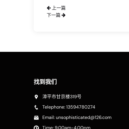
上一篇
下一篇
找到我们
漳平市甘京楼319号
Telephone: 13594780274
Email: unsophisticated@126.com
Time: 9.00am-4.00pm