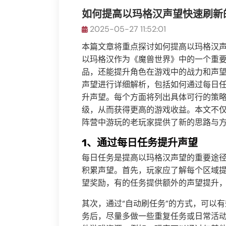
如何提高以玛格汉声望快速刷新
2025-05-27 11:52:01
本篇文章将重点探讨如何提高以玛格汉
以玛格汉作为《魔兽世界》中的一个重
品，还能提升角色在游戏中的战力和声
声望进行详细解析，包括如何通过每日
升声望。每个方面将列出具体可行的策
级，从而获得更高的游戏收益。本文不
阵营中游玩的老玩家提供了新的思路与
1、通过每日任务提升声望
每日任务是提高以玛格汉声望的重要途
积累声望。首先，玩家应了解每个区域
望奖励，有的任务提供额外的声望提升
其次，通过“自动刷任务”的方式，可以
务后，尽量多做一些重复任务或日常活