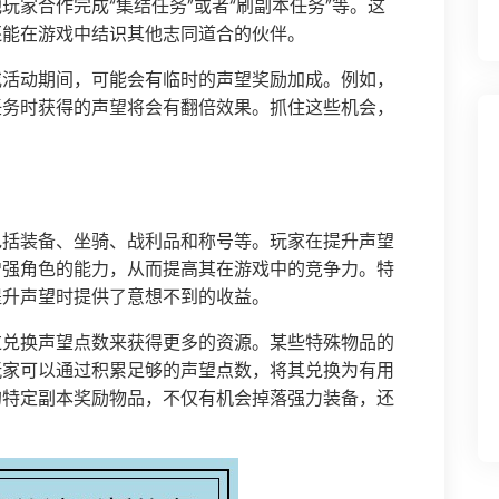
家合作完成“集结任务”或者“刷副本任务”等。这
还能在游戏中结识其他志同道合的伙伴。
或活动期间，可能会有临时的声望奖励加成。例如，
任务时获得的声望将会有翻倍效果。抓住这些机会，
包括装备、坐骑、战利品和称号等。玩家在提升声望
增强角色的能力，从而提高其在游戏中的竞争力。特
提升声望时提供了意想不到的收益。
过兑换声望点数来获得更多的资源。某些特殊物品的
玩家可以通过积累足够的声望点数，将其兑换为有用
的特定副本奖励物品，不仅有机会掉落强力装备，还