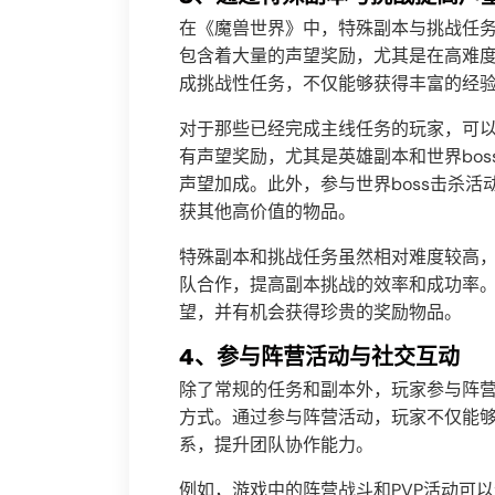
在《魔兽世界》中，特殊副本与挑战任
包含着大量的声望奖励，尤其是在高难度
成挑战性任务，不仅能够获得丰富的经
对于那些已经完成主线任务的玩家，可
有声望奖励，尤其是英雄副本和世界bo
声望加成。此外，参与世界boss击杀
获其他高价值的物品。
特殊副本和挑战任务虽然相对难度较高
队合作，提高副本挑战的效率和成功率
望，并有机会获得珍贵的奖励物品。
4、参与阵营活动与社交互动
除了常规的任务和副本外，玩家参与阵
方式。通过参与阵营活动，玩家不仅能
系，提升团队协作能力。
例如，游戏中的阵营战斗和PVP活动可