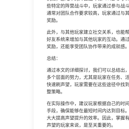
些特定的阵营战斗中，玩家通过参与战
通常对团队合作要求较高，玩家通过与
奖励。
此外，与其他玩家建立社交关系，也能
好友系统来增加与其他玩家的互动。通
奖励，还能享受团队协作带来的成就感
总结：
通过本文的详细探讨，我们可以总结出
多个层面的努力，尤其是玩家在任务、
快速刷声望，玩家需要在这些途径中找
整策略。
在实际操作中，建议玩家根据自己的时
手段，确保能够在最短时间内达到目标
大大提高声望提升的效率。因此，掌握
声望的玩家来说，是至关重要的。