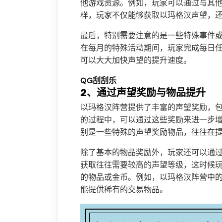
他游戏资源。例如，玩家可以通过与其他玩
样，玩家不仅能够获取以玛格汉声望，
最后，特别需要注意的是一些特殊事件
在每月的特殊活动期间，玩家完成每日
可以大大加快声望的提升速度。
QG刮刮乐
2、通过声望奖励与物品提升
以玛格汉阵营提供了丰富的声望奖励，
的过程中，可以通过这些奖励来进一步
别是一些特殊的声望奖励物品，往往在
除了基本的物品奖励外，玩家还可以通
获取往往需要较高的声望等级，这时候
的物品或金币。例如，以玛格汉阵营中
能提供稀有的交易物品。