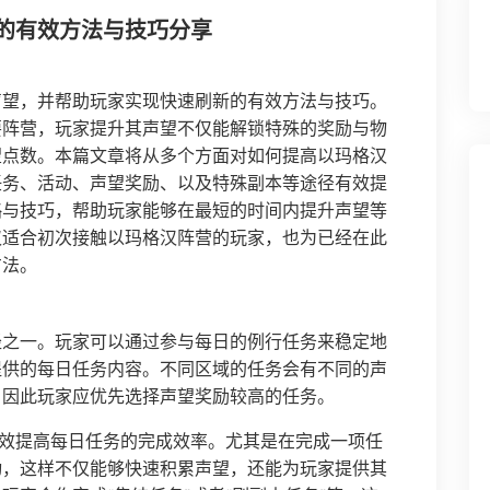
的有效方法与技巧分享
声望，并帮助玩家实现快速刷新的有效方法与技巧。
要阵营，玩家提升其声望不仅能解锁特殊的奖励与物
望点数。本篇文章将从多个方面对如何提高以玛格汉
任务、活动、声望奖励、以及特殊副本等途径有效提
略与技巧，帮助玩家能够在最短的时间内提升声望等
仅适合初次接触以玛格汉阵营的玩家，也为已经在此
方法。
径之一。玩家可以通过参与每日的例行任务来稳定地
提供的每日任务内容。不同区域的任务会有不同的声
，因此玩家应优先选择声望奖励较高的任务。
有效提高每日任务的完成效率。尤其是在完成一项任
动，这样不仅能够快速积累声望，还能为玩家提供其