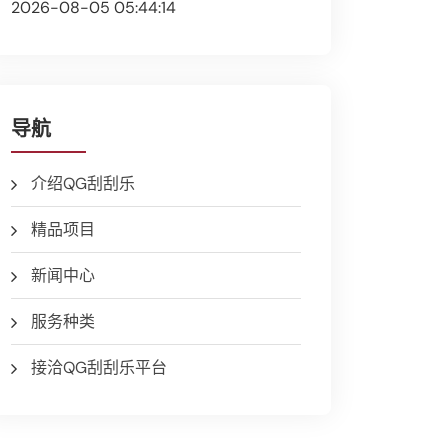
2026-08-05 05:44:14
导航
介绍QG刮刮乐
精品项目
新闻中心
服务种类
接洽QG刮刮乐平台