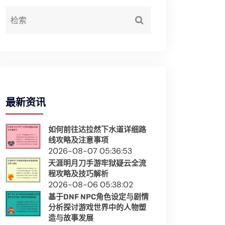
最新资讯
如何前往达拉然下水道详细路
线攻略及注意事项
2026-08-07 05:36:53
天涯明月刀手游牢狱疑云全流
程攻略及技巧解析
2026-08-06 05:38:02
基于DNF NPC角色设定与剧情
分析探讨游戏世界中的人物塑
造与故事发展